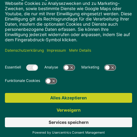
hungrig auf leckere neuigkeiten, rezepte
und angebote?
Melde dich einfach für unseren Profi-Newsletter
an und bleibe immer auf dem Laufenden.
Kontakt
AGB
Impressum
Datenschutz