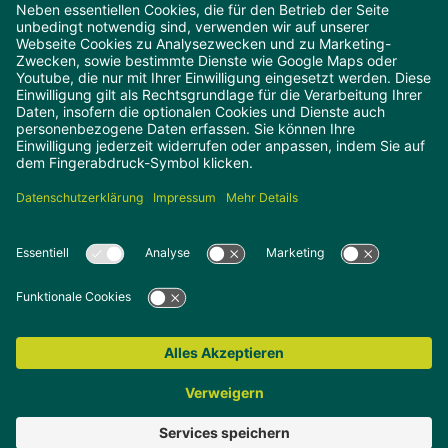
hungrig auf leckere neuigkeiten, rezepte
und angebote?
Melde dich einfach für unseren Profi-Newsletter
an und bleibe immer auf dem Laufenden.