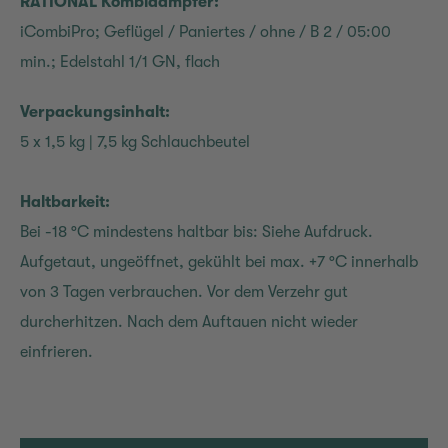
RATIONAL Kombidämpfer:
iCombiPro; Geflügel / Paniertes / ohne / B 2 / 05:00
min.; Edelstahl 1/1 GN, flach
Verpackungsinhalt:
5 x 1,5 kg | 7,5 kg Schlauchbeutel
Haltbarkeit:
Bei -18 °C mindestens haltbar bis: Siehe Aufdruck.
Aufgetaut, ungeöffnet, gekühlt bei max. +7 °C innerhalb
von 3 Tagen verbrauchen. Vor dem Verzehr gut
durcherhitzen. Nach dem Auftauen nicht wieder
einfrieren.