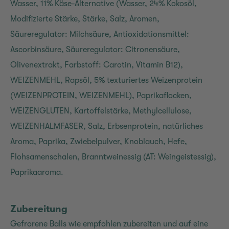
Wasser, 11% Käse-Alternative (Wasser, 24% Kokosöl,
Modifizierte Stärke, Stärke, Salz, Aromen,
Säureregulator: Milchsäure, Antioxidationsmittel:
Ascorbinsäure, Säureregulator: Citronensäure,
Olivenextrakt, Farbstoff: Carotin, Vitamin B12),
WEIZENMEHL, Rapsöl, 5% texturiertes Weizenprotein
(WEIZENPROTEIN, WEIZENMEHL), Paprikaflocken,
WEIZENGLUTEN, Kartoffelstärke, Methylcellulose,
WEIZENHALMFASER, Salz, Erbsenprotein, natürliches
Aroma, Paprika, Zwiebelpulver, Knoblauch, Hefe,
Flohsamenschalen, Branntweinessig (AT: Weingeistessig),
Paprikaaroma.
Zubereitung
Gefrorene Balls wie empfohlen zubereiten und auf eine