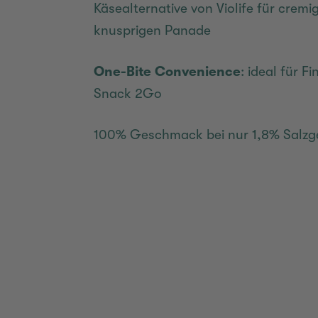
Käsealternative von Violife für cremi
knusprigen Panade
One-Bite Convenience
: ideal für 
Snack 2Go
100% Geschmack bei nur 1,8% Salzg