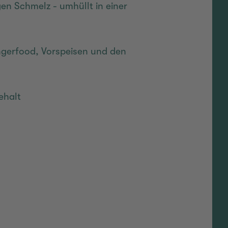
gen Schmelz - umhüllt in einer
Fingerfood, Vorspeisen und den
ehalt