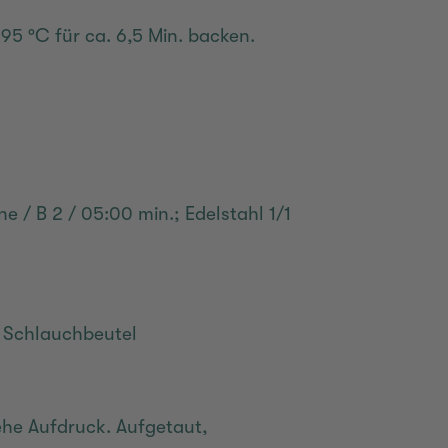
195 °C für ca. 6,5 Min. backen.
e / B 2 / 05:00 min.; Edelstahl 1/1
kg Schlauchbeutel
iehe Aufdruck. Aufgetaut,