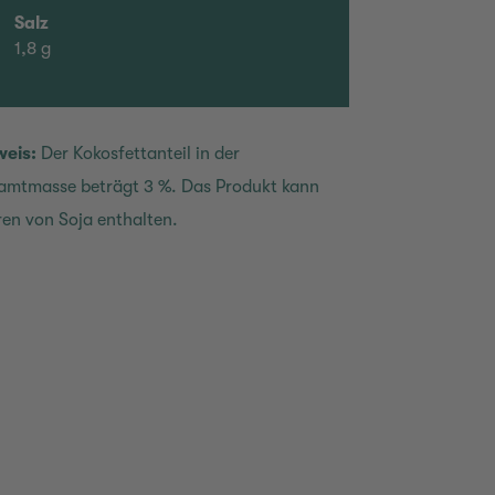
Salz
1,8 g
weis:
Der Kokosfettanteil in der
amtmasse beträgt 3 %. Das Produkt kann
en von Soja enthalten.