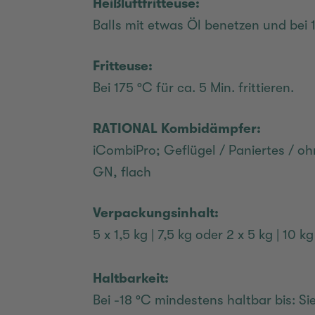
Heißluftfritteuse:
Balls mit etwas Öl benetzen und bei 
Fritteuse:
Bei 175 °C für ca. 5 Min. frittieren.
RATIONAL Kombidämpfer:
iCombiPro; Geflügel / Paniertes / ohn
GN, flach
Verpackungsinhalt:
5 x 1,5 kg | 7,5 kg oder 2 x 5 kg | 10 
Haltbarkeit:
Bei -18 °C mindestens haltbar bis: S