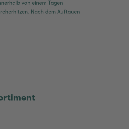
innerhalb von einem Tagen
urcherhitzen. Nach dem Auftauen
ortiment