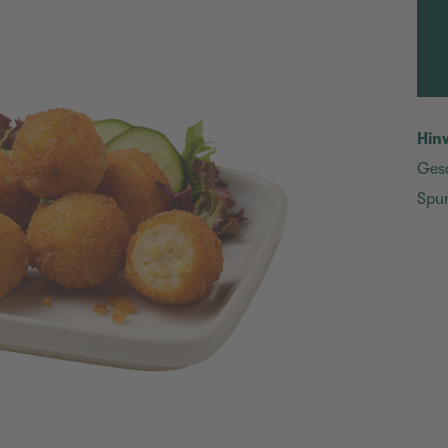
Hin
Ges
Spur