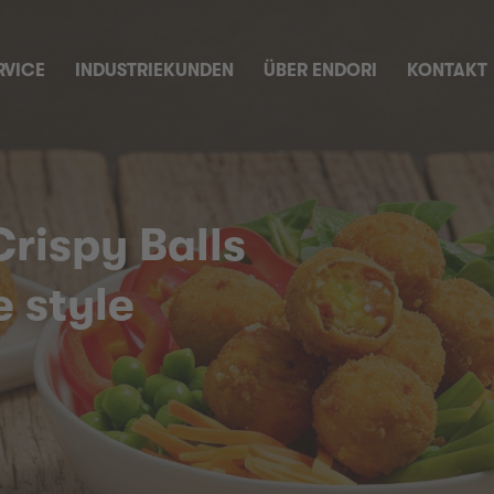
RVICE
INDUSTRIEKUNDEN
ÜBER ENDORI
KONTAKT
rispy Balls
 style